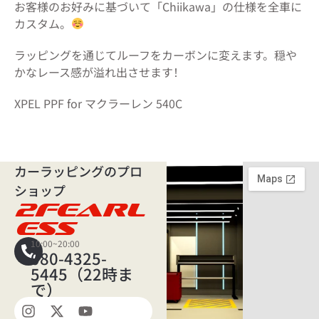
お客様のお好みに基づいて「Chiikawa」の仕様を全車に
カスタム。
ラッピングを通じてルーフをカーボンに変えます。穏や
かなレース感が溢れ出させます！
XPEL PPF for マクラーレン 540C
カーラッピングのプロ
ショップ
2FEARL
ESS
10:00~20:00
080-4325-
5445（22時ま
で）