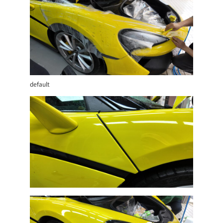
default