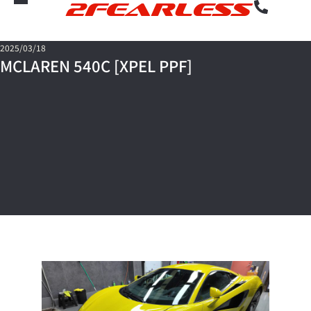
2FEARLESS
2025/03/18
MCLAREN 540C [XPEL PPF]