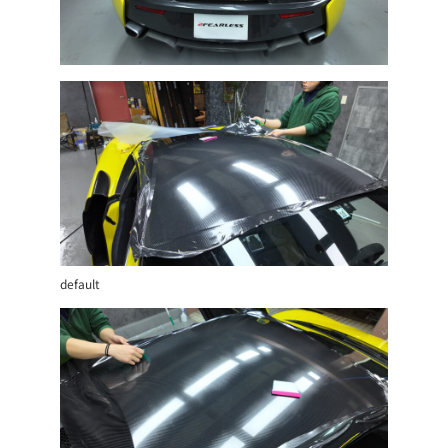
default