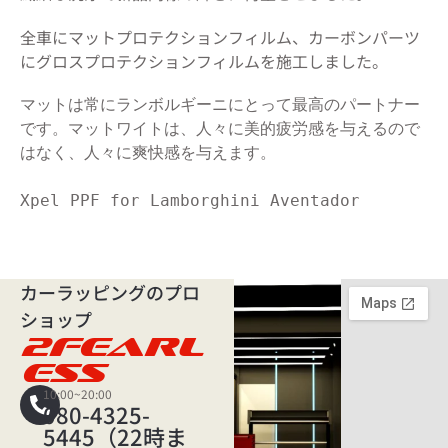
全車にマットプロテクションフィルム、カーボンパーツ
にグロスプロテクションフィルムを施工しました。
マットは常にランボルギーニにとって最高のパートナー
です。マットワイトは、人々に美的疲労感を与えるので
はなく、人々に爽快感を与えます。
Xpel PPF for Lamborghini Aventador
カーラッピングのプロ
ショップ
2FEARL
ESS
10:00~20:00
080-4325-
5445（22時ま