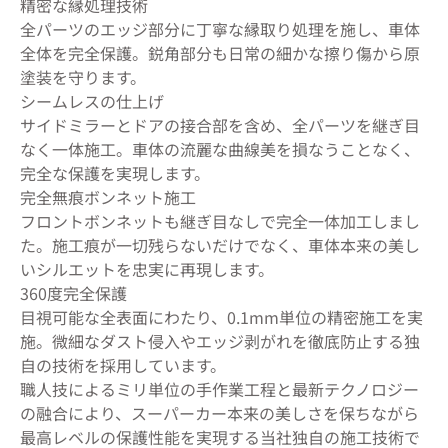
精密な縁処理技術
全パーツのエッジ部分に丁寧な縁取り処理を施し、車体
全体を完全保護。鋭角部分も日常の細かな擦り傷から原
塗装を守ります。
シームレスの仕上げ
サイドミラーとドアの接合部を含め、全パーツを継ぎ目
なく一体施工。車体の流麗な曲線美を損なうことなく、
完全な保護を実現します。
完全無痕ボンネット施工
フロントボンネットも継ぎ目なしで完全一体加工しまし
た。施工痕が一切残らないだけでなく、車体本来の美し
いシルエットを忠実に再現します。
360度完全保護
目視可能な全表面にわたり、0.1mm単位の精密施工を実
施。微細なダスト侵入やエッジ剥がれを徹底防止する独
自の技術を採用しています。
職人技によるミリ単位の手作業工程と最新テクノロジー
の融合により、スーパーカー本来の美しさを保ちながら
最高レベルの保護性能を実現する当社独自の施工技術で