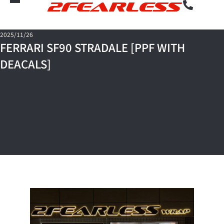
2FEARLESS
2025/11/26
FERRARI SF90 STRADALE [PPF WITH
DEACALS]