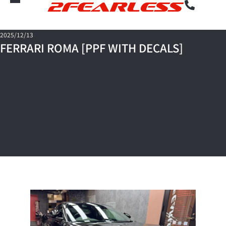
2FEARLESS
2025/12/13
FERRARI ROMA [PPF WITH DECALS]