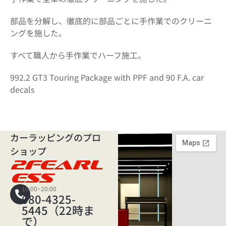
部品を分解し、徹底的に部品ごとに手作業でのクリーニ
ングを施した。
すべて職人から手作業でハーフ施工。
992.2 GT3 Touring Package with PPF and 90 F.A. car
decals
カーラッピングのプロ
ショップ
2FEARL
ESS
10:00~20:00
080-4325-
5445（22時ま
で）