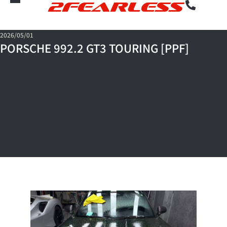
2FEARLESS
2026/05/01
PORSCHE 992.2 GT3 TOURING [PPF]